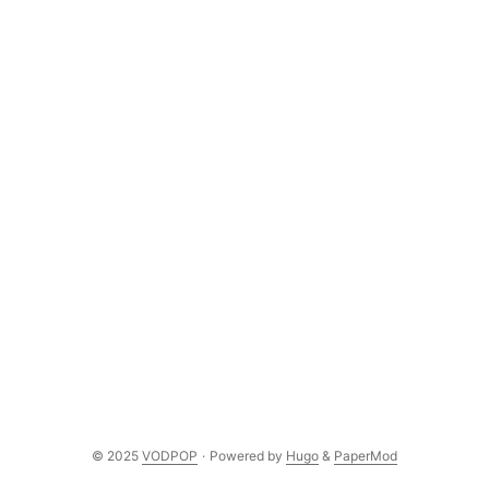
© 2025
VODPOP
·
Powered by
Hugo
&
PaperMod