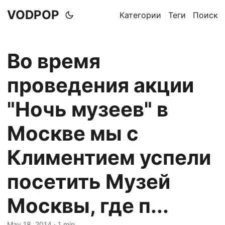
VODPOP
Категории
Теги
Поиск
Во время
проведения акции
"Ночь музеев" в
Москве мы с
Климентием успели
посетить Музей
Москвы, где п...
May 18, 2014
· 1 min