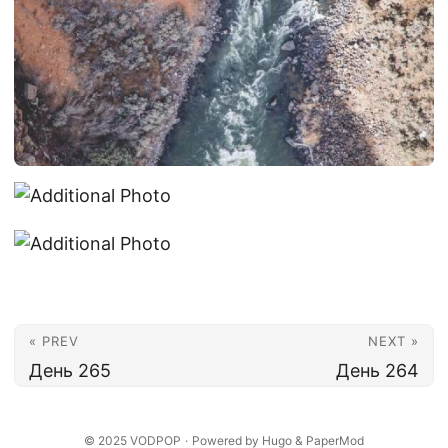
« PREV
NEXT »
День 265
День 264
© 2025
VODPOP
·
Powered by
Hugo
&
PaperMod