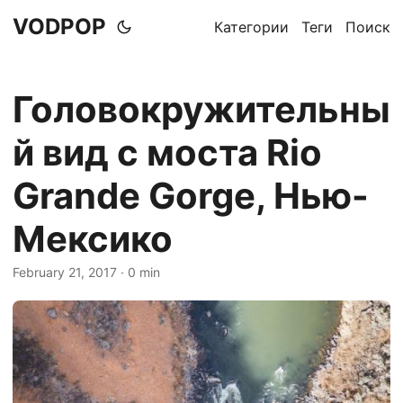
VODPOP
Категории
Теги
Поиск
Головокружительны
й вид с моста Rio
Grande Gorge, Нью-
Мексико
February 21, 2017
· 0 min