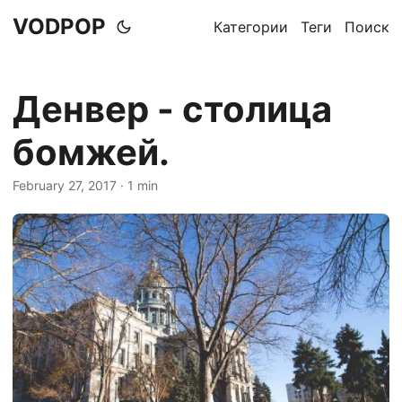
VODPOP
Категории
Теги
Поиск
Денвер - столица
бомжей.
February 27, 2017
· 1 min