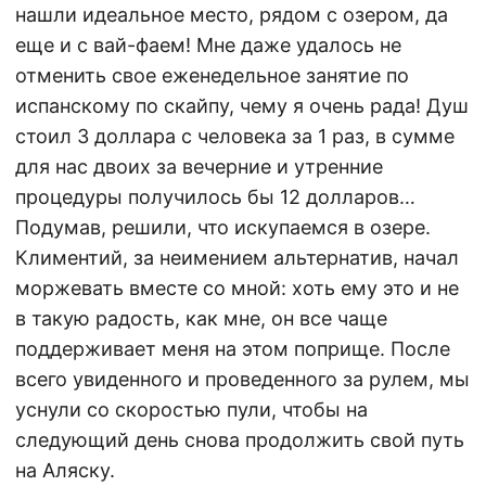
нашли идеальное место, рядом с озером, да
еще и с вай-фаем! Мне даже удалось не
отменить свое еженедельное занятие по
испанскому по скайпу, чему я очень рада! Душ
стоил 3 доллара с человека за 1 раз, в сумме
для нас двоих за вечерние и утренние
процедуры получилось бы 12 долларов…
Подумав, решили, что искупаемся в озере.
Климентий, за неимением альтернатив, начал
моржевать вместе со мной: хоть ему это и не
в такую радость, как мне, он все чаще
поддерживает меня на этом поприще. После
всего увиденного и проведенного за рулем, мы
уснули со скоростью пули, чтобы на
следующий день снова продолжить свой путь
на Аляску.