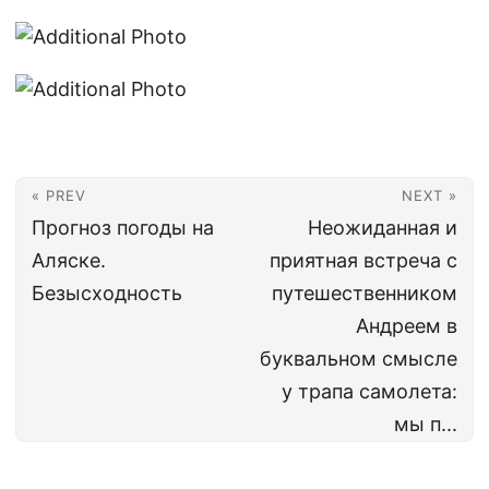
« PREV
NEXT »
Прогноз погоды на
Неожиданная и
Аляске.
приятная встреча с
Безысходность
путешественником
Андреем в
буквальном смысле
у трапа самолета:
мы п...