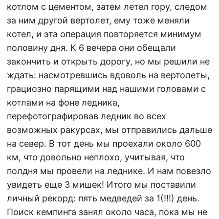
котлом с цементом, затем летел гору, следом
за ним другой вертолет, ему тоже меняли
котел, и эта операция повторяется минимум
половину дня. К 6 вечера они обещали
закончить и открыть дорогу, но мы решили не
ждать: насмотревшись вдоволь на вертолеты,
грациозно парящими над нашими головами с
котлами на фоне ледника,
перефотографировав ледник во всех
возможных ракурсах, мы отправились дальше
на север. В тот день мы проехали около 600
км, что довольно неплохо, учитывая, что
полдня мы провели на леднике. И нам повезло
увидеть еще 3 мишек! Итого мы поставили
личный рекорд: пять медведей за 1(!!!) день.
Поиск кемпинга занял около часа, пока мы не