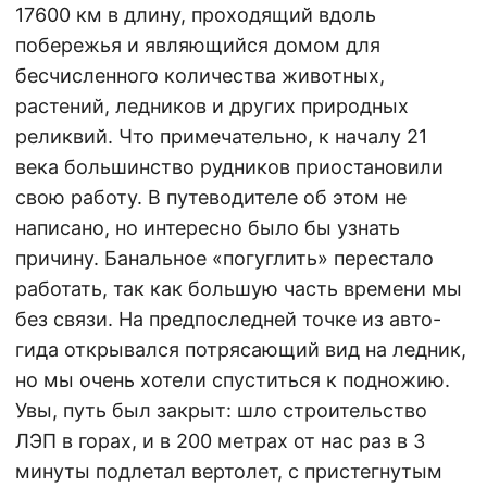
17600 км в длину, проходящий вдоль
побережья и являющийся домом для
бесчисленного количества животных,
растений, ледников и других природных
реликвий. Что примечательно, к началу 21
века большинство рудников приостановили
свою работу. В путеводителе об этом не
написано, но интересно было бы узнать
причину. Банальное «погуглить» перестало
работать, так как большую часть времени мы
без связи. На предпоследней точке из авто-
гида открывался потрясающий вид на ледник,
но мы очень хотели спуститься к подножию.
Увы, путь был закрыт: шло строительство
ЛЭП в горах, и в 200 метрах от нас раз в 3
минуты подлетал вертолет, с пристегнутым