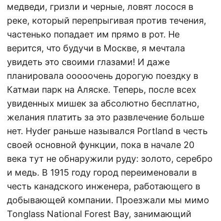
медведи, гризли и черные, ловят лосося в
реке, который перепрыгивая против течения,
частенько попадает им прямо в рот. Не
верится, что будучи в Москве, я мечтала
увидеть это своими глазами! И даже
планировала ооооочень дорогую поездку в
Катмаи парк на Аляске. Теперь, после всех
увиденных мишек за абсолютно бесплатно,
желания платить за это развлечение больше
нет. Hyder раньше назывался Portland в честь
своей основной функции, пока в начале 20
века тут не обнаружили руду: золото, серебро
и медь. В 1915 году город переименовали в
честь канадского инженера, работающего в
добывающей компании. Проезжали мы мимо
Tonglass National Forest Bay, занимающий