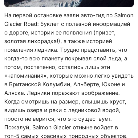
На первой остановке взяли авто-гид по Salmon
Glacier Road: буклет с полезной информацией
о дороге, истории ее появления (привет,
золотая лихорадка!), а также историей
появления ледника. Трудно представить, что
когда-то всю планету покрывал слой льда, а
потом, постепенно, остались лишь эти
«напоминания», которые можно легко увидеть
в Британской Колумбии, Альберте, Юконе и
Аляске. Ледники поражают воображение.
Когда смотришь на размер, слышишь хруст,
видишь озера и реки с ледниковой водой,
просто не верится, что это существует.
Пожалуй, Salmon Glacier отныне войдет в
топ-5 самых красивых природных объектов,