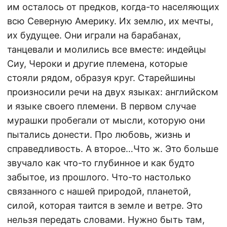
им осталось от предков, когда-то населяющих
всю Северную Америку. Их землю, их мечты,
их будущее. Они играли на барабанах,
танцевали и молились все вместе: индейцы
Сиу, Чероки и другие племена, которые
стояли рядом, образуя круг. Старейшины
произносили речи на двух языках: английском
и языке своего племени. В первом случае
мурашки пробегали от мысли, которую они
пытались донести. Про любовь, жизнь и
справедливость. А второе…Что ж. Это больше
звучало как что-то глубинное и как будто
забытое, из прошлого. Что-то настолько
связанного с нашей природой, планетой,
силой, которая таится в земле и ветре. Это
нельзя передать словами. Нужно быть там,