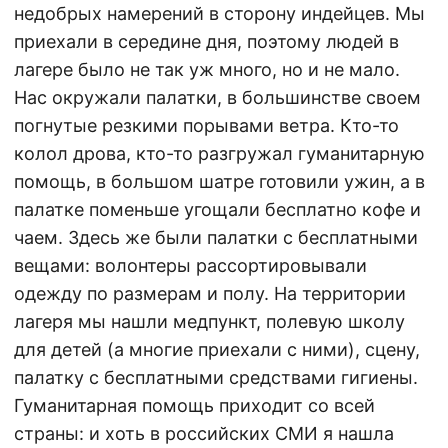
недобрых намерений в сторону индейцев. Мы
приехали в середине дня, поэтому людей в
лагере было не так уж много, но и не мало.
Нас окружали палатки, в большинстве своем
погнутые резкими порывами ветра. Кто-то
колол дрова, кто-то разгружал гуманитарную
помощь, в большом шатре готовили ужин, а в
палатке поменьше угощали бесплатно кофе и
чаем. Здесь же были палатки с бесплатными
вещами: волонтеры рассортировывали
одежду по размерам и полу. На территории
лагеря мы нашли медпункт, полевую школу
для детей (а многие приехали с ними), сцену,
палатку с бесплатными средствами гигиены.
Гуманитарная помощь приходит со всей
страны: и хоть в российских СМИ я нашла