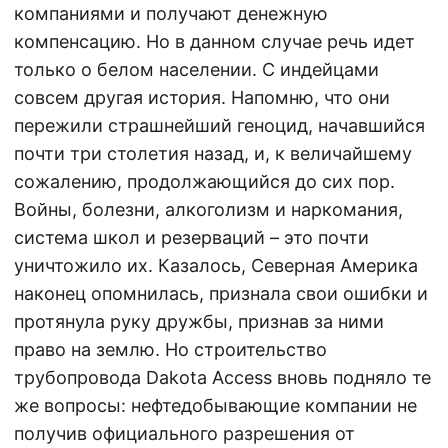
компаниями и получают денежную
компенсацию. Но в данном случае речь идет
только о белом населении. С индейцами
совсем другая история. Напомню, что они
пережили страшнейший геноцид, начавшийся
почти три столетия назад, и, к величайшему
сожалению, продолжающийся до сих пор.
Войны, болезни, алкоголизм и наркомания,
система школ и резерваций – это почти
уничтожило их. Казалось, Северная Америка
наконец опомнилась, признала свои ошибки и
протянула руку дружбы, признав за ними
право на землю. Но строительство
трубопровода Dakota Access вновь подняло те
же вопросы: нефтедобывающие компании не
получив официального разрешения от