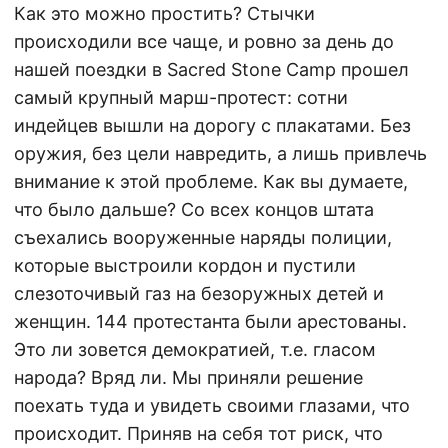
Как это можно простить? Стычки
происходили все чаще, и ровно за день до
нашей поездки в Sacred Stone Camp прошел
самый крупный марш-протест: сотни
индейцев вышли на дорогу с плакатами. Без
оружия, без цели навредить, а лишь привлечь
внимание к этой проблеме. Как вы думаете,
что было дальше? Со всех концов штата
съехались вооруженные наряды полиции,
которые выстроили кордон и пустили
слезоточивый газ на безоружных детей и
женщин. 144 протестанта были арестованы.
Это ли зовется демократией, т.е. гласом
народа? Вряд ли. Мы приняли решение
поехать туда и увидеть своими глазами, что
происходит. Приняв на себя тот риск, что