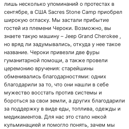
лишь несколько упоминаний о протестах в
сентябре, в США Sacres Stone Camp приобрел
широкую огласку. Мы застали прибытие
гостей из племени Чероки. Возможно, вы
знаете такую машину – Jeep Grand Cherokee ,
но вряд ли задумывались, откуда у нее такое
название. Чероки привезли две фуры
гуманитарной помощи, а также провели
церемонию вручения: старейшины
обменивались благодарностями: одних
благодарили за то, что они нашли в себе
мужество восстать против системы и
бороться за свои земли, а других благодарили
за поддержку в виде еды, топлива, одежды и
медикаментов. Для нас это стало некой
кульминацией и помогло понять, зачем мы