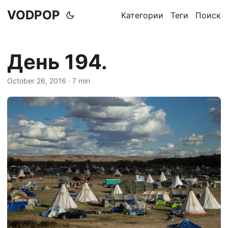
VODPOP
Категории
Теги
Поиск
День 194.
October 26, 2016
· 7 min