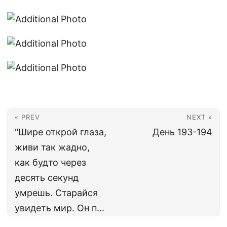
« PREV
NEXT »
"Шире открой глаза,
День 193-194
живи так жадно,
как будто через
десять секунд
умрешь. Старайся
увидеть мир. Он п...