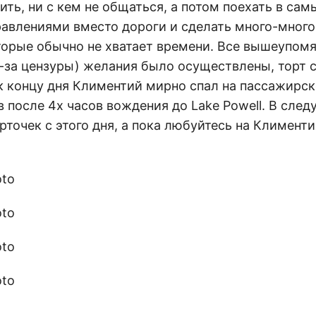
ить, ни с кем не общаться, а потом поехать в са
равлениями вместо дороги и сделать много-много
торые обычно не хватает времени. Все вышеупомя
-за цензуры) желания было осуществлены, торт с
 к концу дня Климентий мирно спал на пассажирск
 после 4х часов вождения до Lake Powell. В сле
точек с этого дня, а пока любуйтесь на Климентия