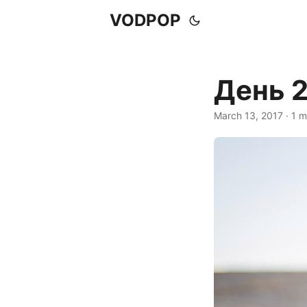
VODPOP
День 2
March 13, 2017
· 1 m