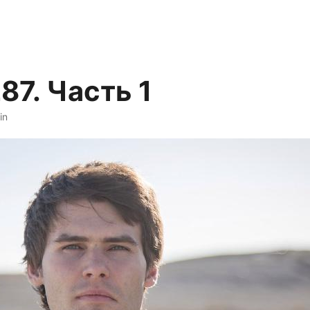
87. Часть 1
in