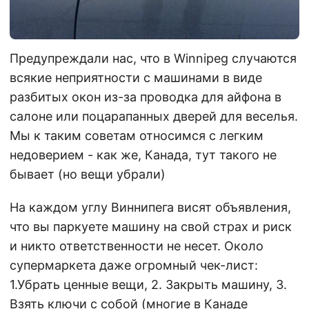
Предупреждали нас, что в Winnipeg случаются
всякие неприятности с машинами в виде
разбитых окон из-за проводка для айфона в
салоне или поцарапанных дверей для веселья.
Мы к таким советам относимся с легким
недоверием - как же, Канада, тут такого не
бывает (но вещи убрали)
На каждом углу Виннипега висят объявления,
что вы паркуете машину на свой страх и риск
и никто ответственности не несет. Около
супермаркета даже огромный чек-лист:
1.Убрать ценные вещи, 2. Закрыть машину, 3.
Взять ключи с собой (многие в Канаде