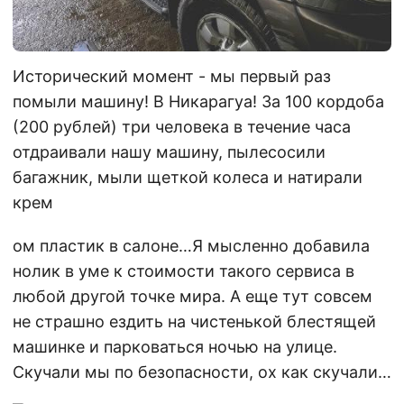
Исторический момент - мы первый раз
помыли машину! В Никарагуа! За 100 кордоба
(200 рублей) три человека в течение часа
отдраивали нашу машину, пылесосили
багажник, мыли щеткой колеса и натирали
крем
ом пластик в салоне…Я мысленно добавила
нолик в уме к стоимости такого сервиса в
любой другой точке мира. А еще тут совсем
не страшно ездить на чистенькой блестящей
машинке и парковаться ночью на улице.
Скучали мы по безопасности, ох как скучали…