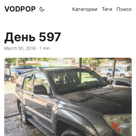
VODPOP
Категории
Теги
Поиск
День 597
March 30, 2018
· 1 min