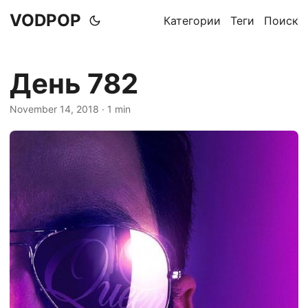
VODPOP
Категории
Теги
Поиск
День 782
November 14, 2018
· 1 min