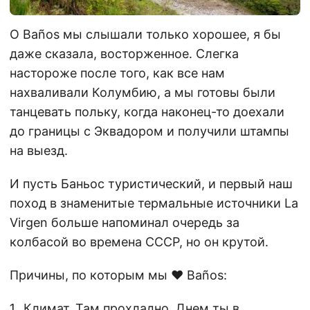
О Baños мы слышали только хорошее, я бы
даже сказала, восторженное. Слегка
настороже после того, как все нам
нахваливали Колумбию, а мы готовы были
танцевать польку, когда наконец-то доехали
до границы с Эквадором и получили штампы
на выезд.
И пусть Баньос туристический, и первый наш
поход в знаменитые термальные источники La
Virgen больше напоминал очередь за
колбасой во времена СССР, но он крутой.
Причины, по которым мы ❤ Baños:
Климат. Там прохладно. Днем ты в