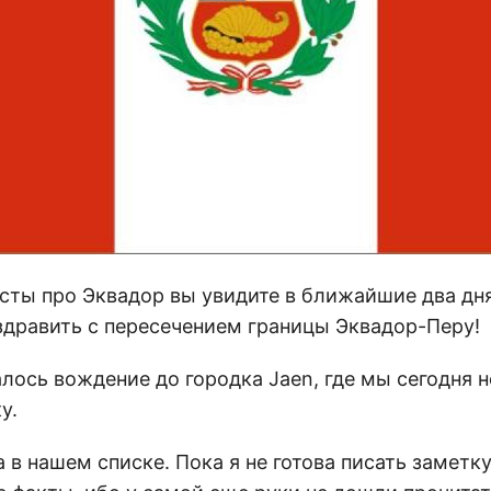
сты про Эквадор вы увидите в ближайшие два дня
здравить с пересечением границы Эквадор-Перу!
лось вождение до городка Jaen, где мы сегодня н
у.
а в нашем списке. Пока я не готова писать заметк