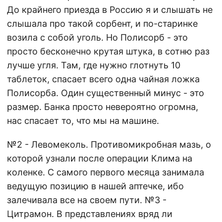
До крайнего приезда в Россию я и слышать не
слышала про такой сорбент, и по-старинке
возила с собой уголь. Но Полисорб - это
просто бесконечно крутая штука, в сотню раз
лучше угля. Там, где нужно глотнуть 10
таблеток, спасает всего одна чайная ложка
Полисорба. Один существенный минус - это
размер. Банка просто невероятно огромна,
нас спасает то, что мы на машине.
№2 - Левомеколь. Противомикробная мазь, о
которой узнали после операции Клима на
коленке. С самого первого месяца занимала
ведущую позицию в нашей аптечке, ибо
залечивала все на своем пути. №3 -
Цитрамон. В представлениях вряд ли