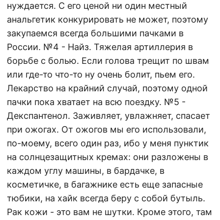
нуждается. С его ценой ни один местный
анальгетик конкурировать не может, поэтому
закупаемся всегда большими пачками в
России. №4 - Найз. Тяжелая артиллерия в
борьбе с болью. Если голова трещит по швам
или где-то что-то ну очень болит, пьем его.
Лекарство на крайний случай, поэтому одной
пачки пока хватает на всю поездку. №5 -
Декспантенол. Заживляет, увлажняет, спасает
при ожогах. От ожогов мы его использовали,
по-моему, всего один раз, ибо у меня пунктик
на солнцезащитных кремах: они разложены в
каждом углу машины, в бардачке, в
косметичке, в багажнике есть еще запасные
тюбики, на хайк всегда беру с собой бутыль.
Рак кожи - это вам не шутки. Кроме этого, там