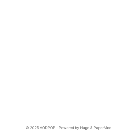
© 2025
VODPOP
·
Powered by
Hugo
&
PaperMod