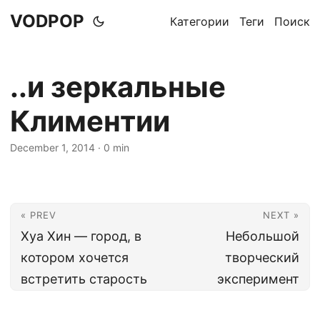
VODPOP
Категории
Теги
Поиск
..и зеркальные
Климентии
December 1, 2014
· 0 min
« PREV
NEXT »
Хуа Хин — город, в
Небольшой
котором хочется
творческий
встретить старость
эксперимент