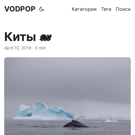
VODPOP
Категории
Теги
Поиск
Киты 🐋
April 10, 2019
· 0 min