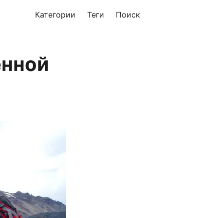
Категории
Теги
Поиск
енной