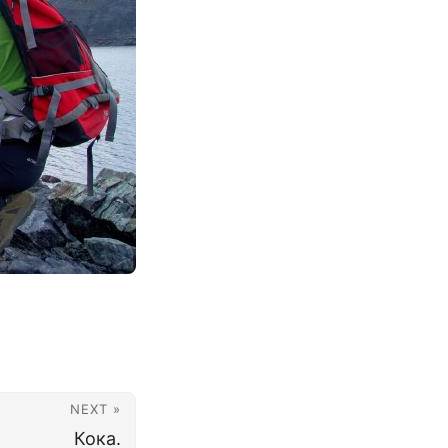
NEXT »
Кока.