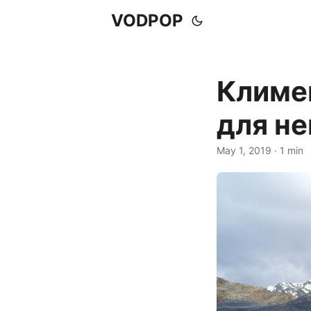
VODPOP
Климе
для не
May 1, 2019
· 1 min