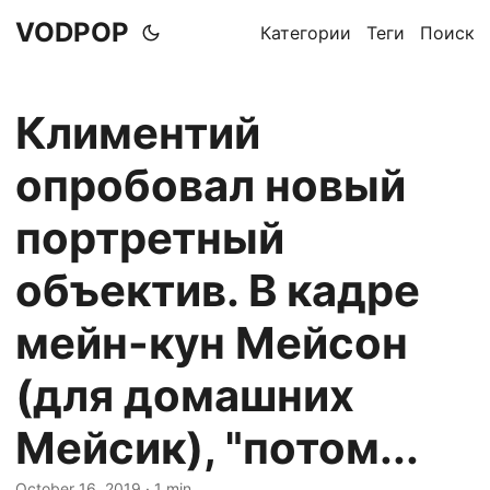
VODPOP
Категории
Теги
Поиск
Климентий
опробовал новый
портретный
объектив. В кадре
мейн-кун Мейсон
(для домашних
Мейсик), "потом...
October 16, 2019
· 1 min