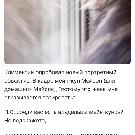
Климентий опробовал новый портретный
объектив. В кадре мейн-кун Мейсон (для
домашних Мейсик), “потому что жена мне
отказывается позировать”.
П.С. среди вас есть владельцы мейн-кунов?
Не подскажете,
сколько сухого корма им нужно скормить,