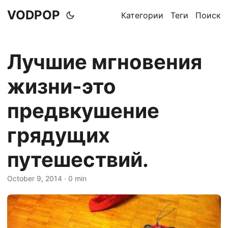
VODPOP
Категории
Теги
Поиск
Лучшие мгновения
жизни-это
предвкушение
грядущих
путешествий.
October 9, 2014
· 0 min