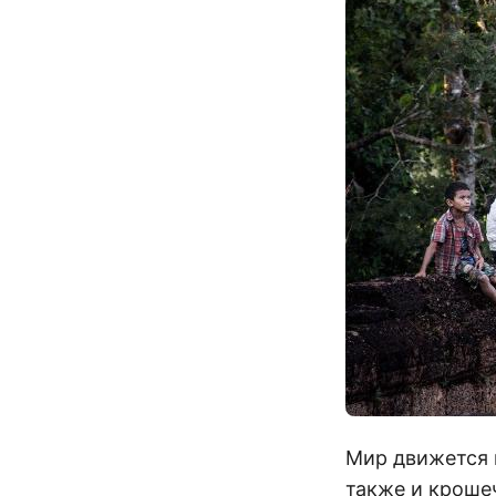
Мир движется 
также и кроше