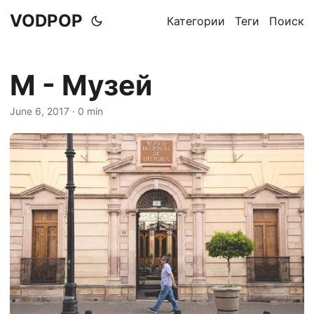
VODPOP
Категории
Теги
Поиск
М - Музей
June 6, 2017
· 0 min