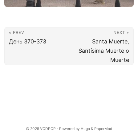
« PREV
NEXT »
День 370-373
Santa Muerte,
Santísima Muerte o
Muerte
© 2025
VODPOP
·
Powered by
Hugo
&
PaperMod