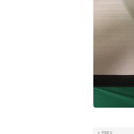
« PREV