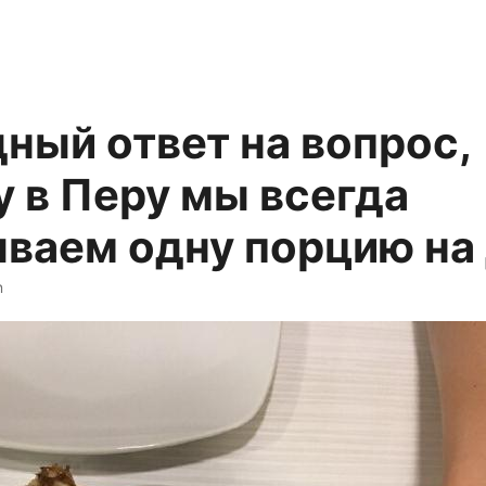
ный ответ на вопрос,
 в Перу мы всегда
ываем одну порцию на
n