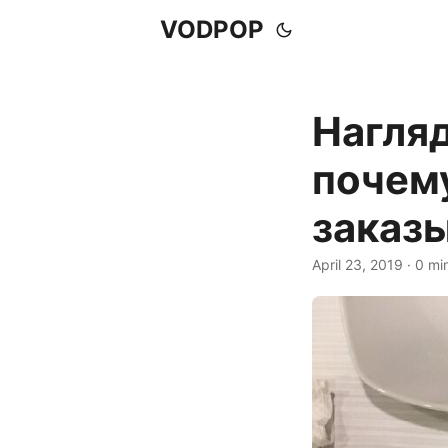
VODPOP
Нагляд
почему
заказ
April 23, 2019
· 0 mi