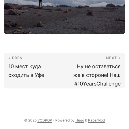
« PREV
NEXT »
10 мест куда
Ну не оставаться
сходить в Уфе
же в стороне! Наш
#10YearsChallenge
© 2025
VODPOP
·
Powered by
Hugo
&
PaperMod