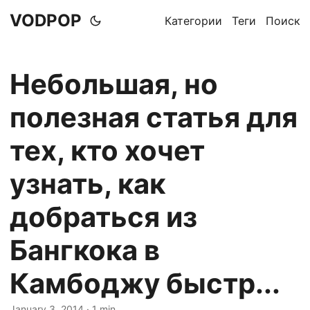
VODPOP
Категории
Теги
Поиск
Небольшая, но
полезная статья для
тех, кто хочет
узнать, как
добраться из
Бангкока в
Камбоджу быстр...
January 3, 2014
· 1 min