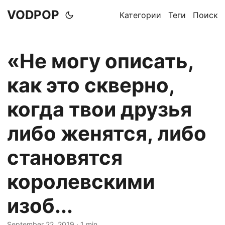
VODPOP
Категории
Теги
Поиск
«Не могу описать,
как это скверно,
когда твои друзья
либо женятся, либо
становятся
королевскими
изоб...
September 22, 2019
· 1 min