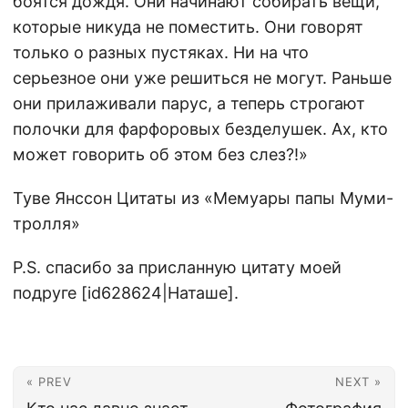
боятся дождя. Они начинают собирать вещи,
которые никуда не поместить. Они говорят
только о разных пустяках. Ни на что
серьезное они уже решиться не могут. Раньше
они прилаживали парус, а теперь строгают
полочки для фарфоровых безделушек. Ах, кто
может говорить об этом без слез?!»
Туве Янссон Цитаты из «Мемуары папы Муми-
тролля»
P.S. спасибо за присланную цитату моей
подруге [id628624|Наташе].
« PREV
NEXT »