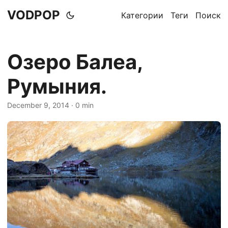
VODPOP
Категории
Теги
Поиск
Озеро Балеа,
Румыния.
December 9, 2014
· 0 min