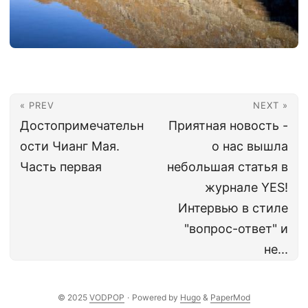
« PREV
NEXT »
Достопримечательн
Приятная новость -
ости Чианг Мая.
о нас вышла
Часть первая
небольшая статья в
журнале YES!
Интервью в стиле
"вопрос-ответ" и
не...
© 2025
VODPOP
·
Powered by
Hugo
&
PaperMod