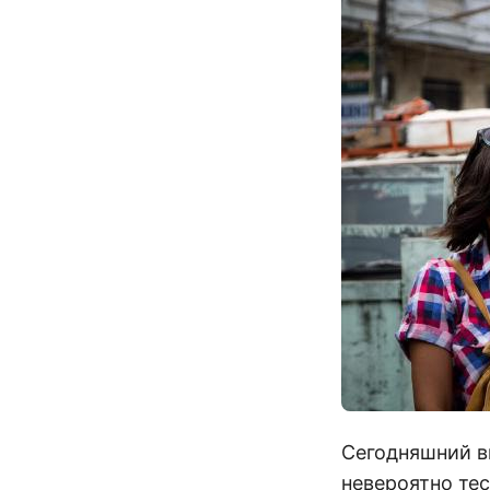
Сегодняшний ви
невероятно те