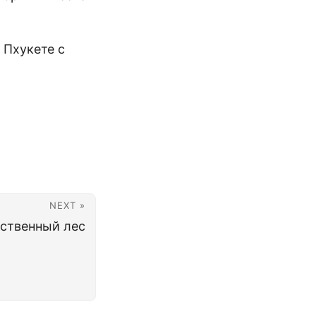
 Пхукете с
NEXT »
ственный лес