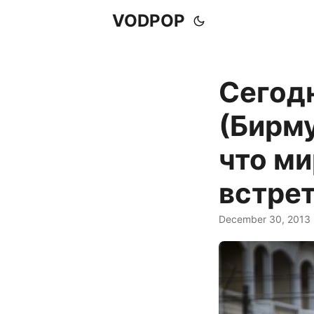
VODPOP
Сегод
(Бирму
что ми
встрети
December 30, 2013