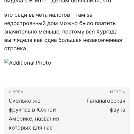
видела в Египте, где нам объяснили, что
это ради вычета налогов - там за
недостроенный дом можно было платить
значительно меньше, поэтому вся Хургада
выглядела как одна большая незаконченная
стройка.
« PREV
NEXT »
Сколько же
Галапагосская
фруктов в Южной
фауна
Америке, названия
которых для нас