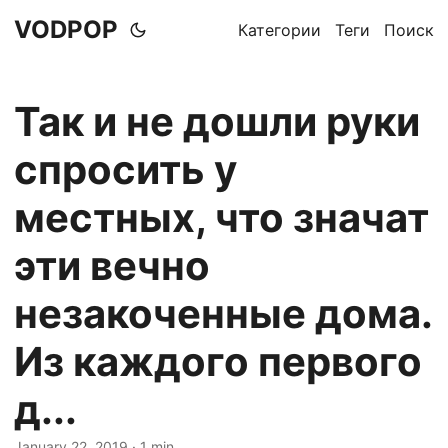
VODPOP
Категории
Теги
Поиск
Так и не дошли руки
спросить у
местных, что значат
эти вечно
незакоченные дома.
Из каждого первого
д...
January 22, 2019
· 1 min