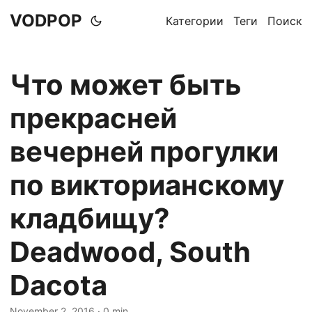
VODPOP
Категории
Теги
Поиск
Что может быть
прекрасней
вечерней прогулки
по викторианскому
кладбищу?
Deadwood, South
Dacota
November 2, 2016
· 0 min