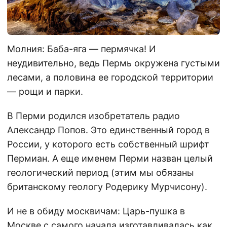
Молния: Баба-яга — пермячка! И
неудивительно, ведь Пермь окружена густыми
лесами, а половина ее городской территории
— рощи и парки.
В Перми родился изобретатель радио
Александр Попов. Это единственный город в
России, у которого есть собственный шрифт
Пермиан. А еще именем Перми назван целый
геологический период (этим мы обязаны
британскому геологу Родерику Мурчисону).
И не в обиду москвичам: Царь-пушка в
Москве с самого начала изготавливалась как