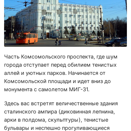
Часть Комсомольского проспекта, где шум
города отступает перед обилием тенистых
аллей и уютных парков. Начинается от
Комсомольской площади и идет вниз до
монумента с самолетом МИГ-31.
Здесь вас встретят величественные здания
сталинского ампира (диковинная лепнина,
арки в полдома, скульптуры), тенистые
бульвары и неспешно прогуливающиеся