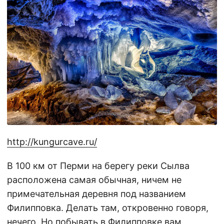
http://kungurcave.ru/
В 100 км от Перми на берегу реки Сылва
расположена самая обычная, ничем не
примечательная деревня под названием
Филипповка. Делать там, откровенно говоря,
нечего. Но побывать в Филипповке вам