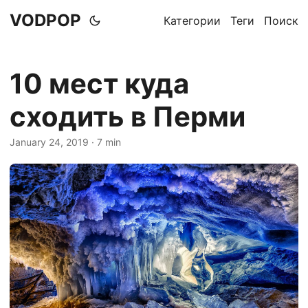
VODPOP
Категории
Теги
Поиск
10 мест куда
сходить в Перми
January 24, 2019
· 7 min