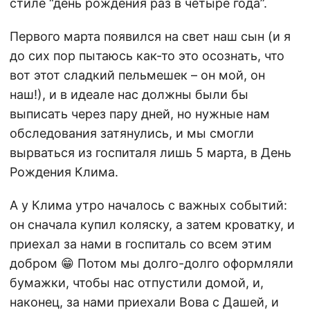
стиле “день рождения раз в четыре года”.
Первого марта появился на свет наш сын (и я
до сих пор пытаюсь как-то это осознать, что
вот этот сладкий пельмешек – он мой, он
наш!), и в идеале нас должны были бы
выписать через пару дней, но нужные нам
обследования затянулись, и мы смогли
вырваться из госпиталя лишь 5 марта, в День
Рождения Клима.
А у Клима утро началось с важных событий:
он сначала купил коляску, а затем кроватку, и
приехал за нами в госпиталь со всем этим
добром 😁 Потом мы долго-долго оформляли
бумажки, чтобы нас отпустили домой, и,
наконец, за нами приехали Вова с Дашей, и