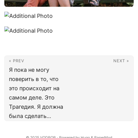
« PREV
NEXT »
Я пока не могу
поверить в то, что
это происходит на
самом деле. Это
Трагедия. Я должна
была сделать...
© 2025
VODPOP
·
Powered by
Hugo
&
PaperMod