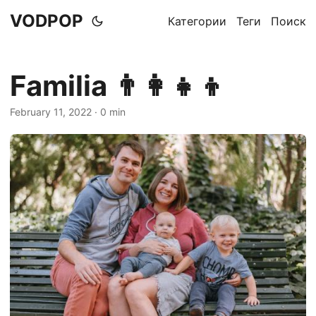
VODPOP
Категории
Теги
Поиск
Familia 👨‍👩‍👧‍👦
February 11, 2022
· 0 min