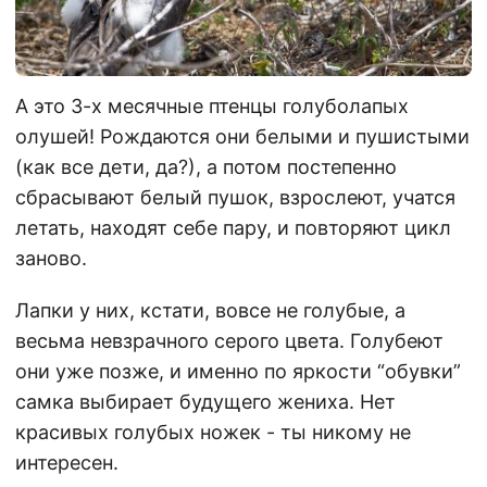
А это 3-х месячные птенцы голуболапых
олушей! Рождаются они белыми и пушистыми
(как все дети, да?), а потом постепенно
сбрасывают белый пушок, взрослеют, учатся
летать, находят себе пару, и повторяют цикл
заново.
Лапки у них, кстати, вовсе не голубые, а
весьма невзрачного серого цвета. Голубеют
они уже позже, и именно по яркости “обувки”
самка выбирает будущего жениха. Нет
красивых голубых ножек - ты никому не
интересен.