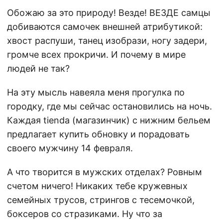
Обожаю за это природу! Везде! ВЕЗДЕ самцы
добиваются самочек внешней атрибутикой:
хвост распуши, танец изобрази, ногу задери,
громче всех прокричи. И почему в мире
людей не так?
На эту мысль навеяла меня прогулка по
городку, где мы сейчас остановились на ночь.
Каждая tienda (магазинчик) с нижним бельем
предлагает купить обновку и порадовать
своего мужчину 14 февраля.
А что творится в мужских отделах? Ровным
счетом ничего! Никаких тебе кружевных
семейных трусов, стрингов с тесемочкой,
боксеров со стразиками. Ну что за