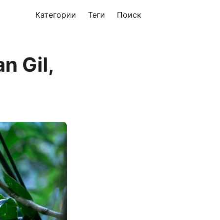
Категории
Теги
Поиск
n Gil,