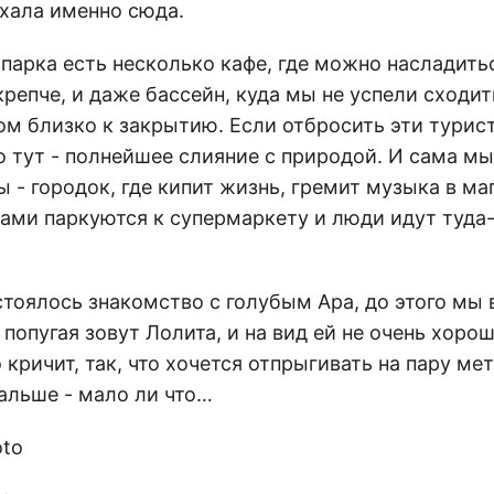
хала именно сюда.
парка есть несколько кафе, где можно насладить
репче, и даже бассейн, куда мы не успели сходить
м близко к закрытию. Если отбросить эти турис
о тут - полнейшее слияние с природой. И сама мыс
 - городок, где кипит жизнь, гремит музыка в ма
ами паркуются к супермаркету и люди идут туда
стоялось знакомство с голубым Ара, до этого мы
 попугая зовут Лолита, и на вид ей не очень хоро
кричит, так, что хочется отпрыгивать на пару ме
альше - мало ли что…