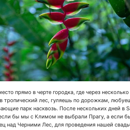
есто прямо в черте городка, где через несколько
в тропический лес, гуляешь по дорожкам, любуе
ающие парк насквозь. После нескольких дней в Sa
если бы мы с Климом не выбрали Прагу, а если б
ец над Черними Лес, для проведения нашей свадьб