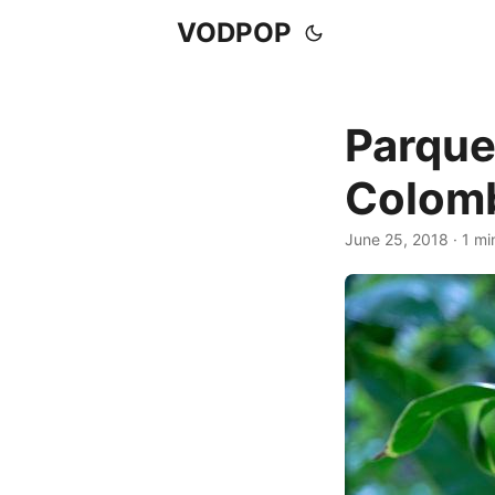
VODPOP
Parque 
Colom
June 25, 2018
· 1 mi