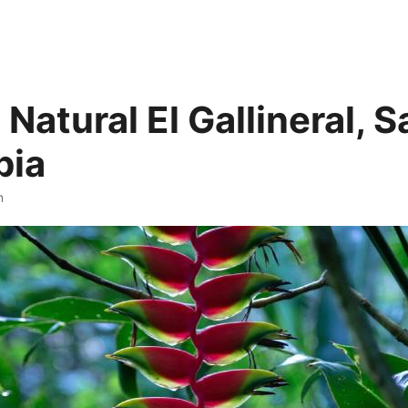
Natural El Gallineral, Sa
bia
n