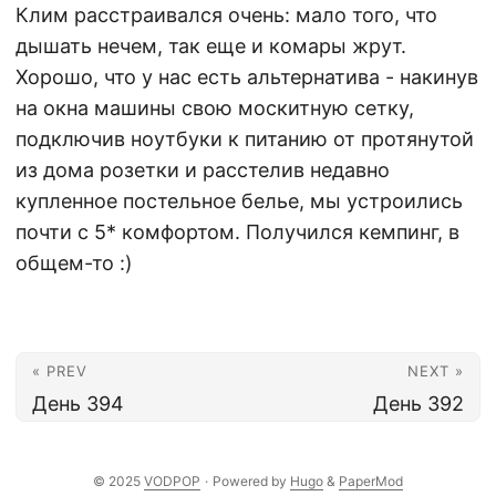
Клим расстраивался очень: мало того, что
дышать нечем, так еще и комары жрут.
Хорошо, что у нас есть альтернатива - накинув
на окна машины свою москитную сетку,
подключив ноутбуки к питанию от протянутой
из дома розетки и расстелив недавно
купленное постельное белье, мы устроились
почти с 5* комфортом. Получился кемпинг, в
общем-то :)
« PREV
NEXT »
День 394
День 392
© 2025
VODPOP
·
Powered by
Hugo
&
PaperMod