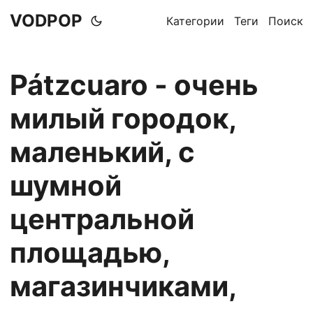
VODPOP
Категории
Теги
Поиск
Pátzcuaro - очень
милый городок,
маленький, с
шумной
центральной
площадью,
магазинчиками,