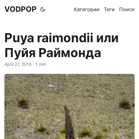
VODPOP
Категории
Теги
Поиск
Puya raimondii или
Пуйя Раймонда
April 27, 2019
· 1 min