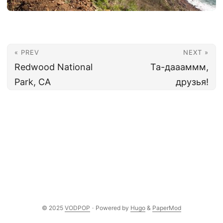
« PREV
NEXT »
Redwood National
Та-даааммм,
Park, CA
друзья!
© 2025
VODPOP
·
Powered by
Hugo
&
PaperMod