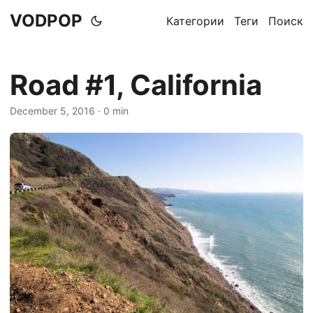
VODPOP
Категории
Теги
Поиск
Road #1, California
December 5, 2016
· 0 min