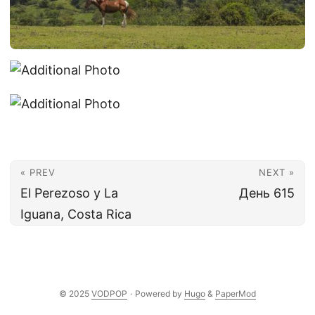
« PREV
NEXT »
El Perezoso y La
День 615
Iguana, Costa Rica
© 2025
VODPOP
·
Powered by
Hugo
&
PaperMod