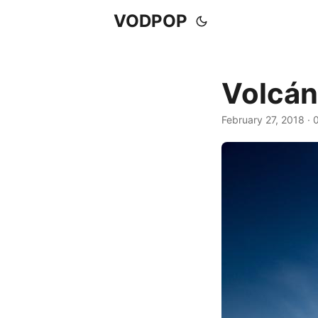
VODPOP
Volcán
February 27, 2018
· 