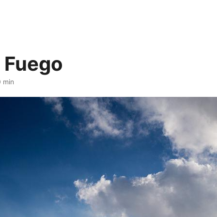
 Fuego
0 min