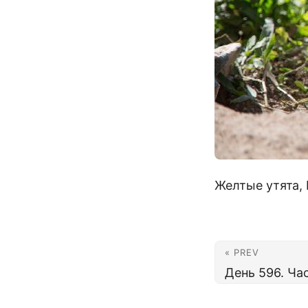
Желтые утята,
« PREV
День 596. Ча