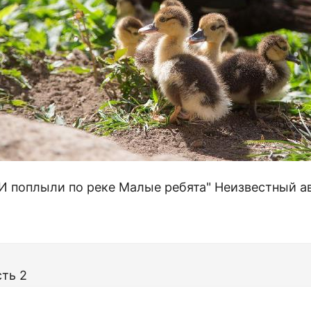
 И поплыли по реке Малые ребята" Неизвестный а
сть 2