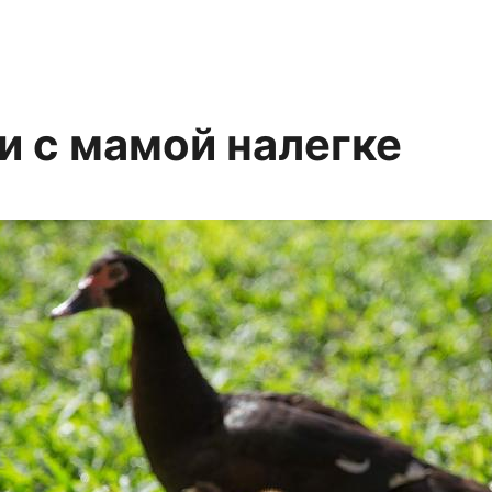
и с мамой налегке