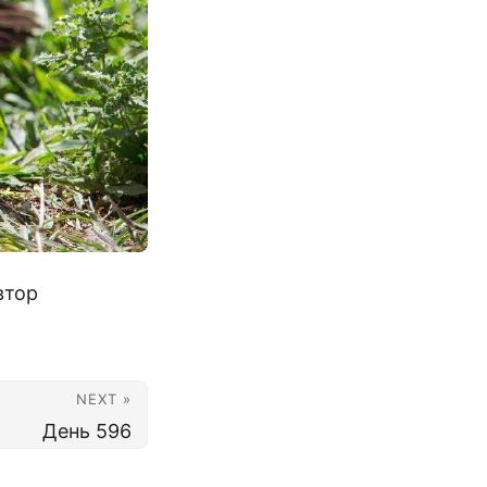
втор
NEXT »
День 596