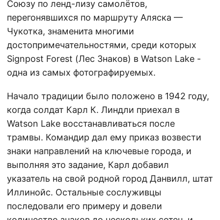
Союзу по ленд-лизу самолётов,
перегонявшихся по маршруту Аляска —
Чукотка, знаменита многими
достопримечательностями, среди которых
Signpost Forest (Лес Знаков) в Watson Lake -
одна из самых фотографируемых.
Начало традиции было положено в 1942 году,
когда солдат Карл К. Линдли приехал в
Watson Lake восстанавливаться после
трамвы. Командир дал ему приказ возвести
знаки направлений на ключевые города, и
выполняя это задание, Карл добавил
указатель на свой родной город Данвилл, штат
Иллинойс. Остальные сослуживцы
последовали его примеру и довели
количество знаков до нескольких сотен, и