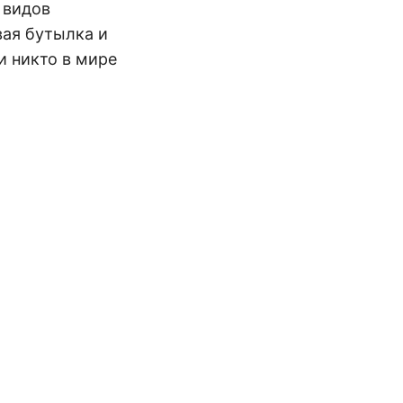
 видов
вая бутылка и
 и никто в мире