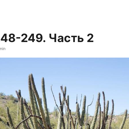
48-249. Часть 2
min