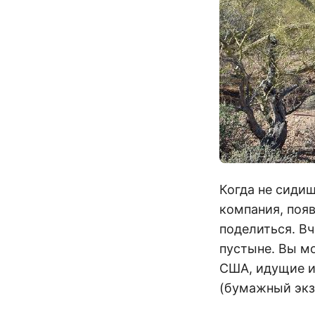
Когда не сидиш
компания, поя
поделиться. Вч
пустыне. Вы мо
США, идущие из
(бумажный экз