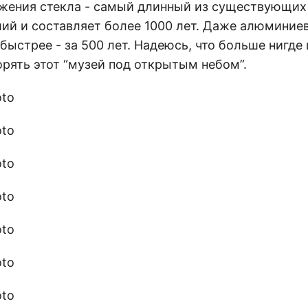
ожения стекла - самый длинный из существующих
лий и составляет более 1000 лет. Даже алюминие
 быстрее - за 500 лет. Надеюсь, что больше нигде
орять этот “музей под открытым небом”.