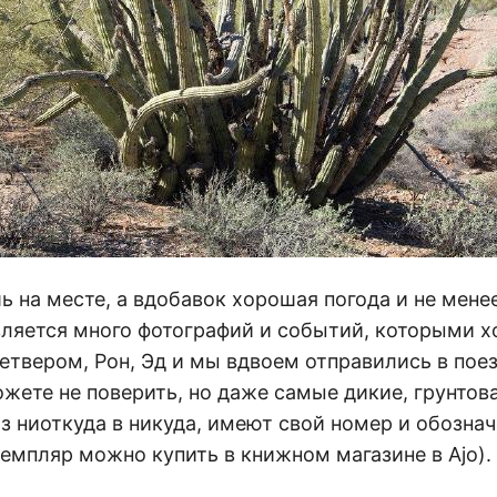
ь на месте, а вдобавок хорошая погода и не мене
вляется много фотографий и событий, которыми х
етвером, Рон, Эд и мы вдвоем отправились в пое
жете не поверить, но даже самые дикие, грунтов
 ниоткуда в никуда, имеют свой номер и обознач
емпляр можно купить в книжном магазине в Ajo).