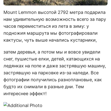
Mount Lemmon высотой 2792 метра подарила
нам удивительную возможность всего за пару
часов переместиться из лета в зиму: у
подножия маршрута мы фотографировали
кактусы, чуть выше начались кустарники,
затем деревья, а потом мы и вовсе увидели
снег, пушистые елки, детей, катающихся на
ледянках на попе и даже застрявшую машину,
застрявшую на парковке из-за наледи. Все
фотографии получились разноплановые, как
будто их снимали в разные дни. Тем
интереснее эффект!