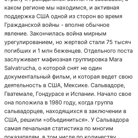
каком регионе мы находимся, и активная
поддержка США одной из сторон во время
Гражданской войны - вполне обычное
явление. Закончилась война мирным
урегулированием, но жертвой стали 75 тысяч
погибших и 1 млн беженцев. Отдельного поста
заслуживает мафиозная группировка Mara
Salvatrucha, о которой снят не один
документальный фильм, и которая ведет свою
деятельность в США, Мексике. Сальвадоре,
Гватемале, Гондурасе и Испании. Начало свое
она положила в 1980 году, когда группа
сальвадорцев, находящихся в заключении в
США, решили «объединиться». У Сальвадора
самая печальная статистика по многим
показателям, в том числе по количеству