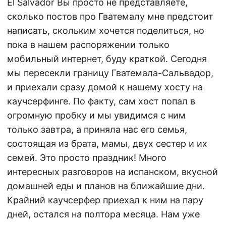
El Salvador Вы просто не представляете,
сколько постов про Гватемалу мне предстоит
написать, скольким хочется поделиться, но
пока в нашем распоряжении только
мобильный интернет, буду краткой. Сегодня
мы пересекли границу Гватемала-Сальвадор,
и приехали сразу домой к нашему хосту на
каучсерфинге. По факту, сам хост попал в
огромную пробку и мы увидимся с ним
только завтра, а приняла нас его семья,
состоящая из брата, мамы, двух сестер и их
семей. Это просто праздник! Много
интересных разговоров на испанском, вкусной
домашней еды и планов на ближайшие дни.
Крайний каучсерфер приехал к ним на пару
дней, остался на полтора месяца. Нам уже