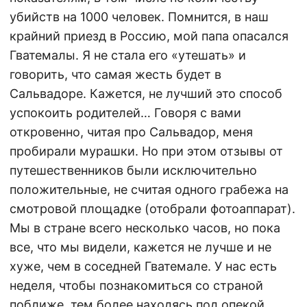
убийств на 1000 человек. Помнится, в наш
крайний приезд в Россию, мой папа опасался
Гватемалы. Я не стала его «утешать» и
говорить, что самая жесть будет в
Сальвадоре. Кажется, не лучший это способ
успокоить родителей… Говоря с вами
откровенно, читая про Сальвадор, меня
пробирали мурашки. Но при этом отзывы от
путешественников были исключительно
положительные, не считая одного грабежа на
смотровой площадке (отобрали фотоаппарат).
Мы в стране всего несколько часов, но пока
все, что мы видели, кажется не лучше и не
хуже, чем в соседней Гватемале. У нас есть
неделя, чтобы познакомиться со страной
поближе, тем более находясь под опекой