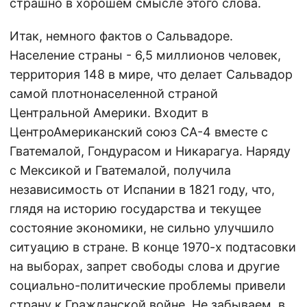
страшно в хорошем смысле этого слова.
Итак, немного фактов о Сальвадоре.
Население страны - 6,5 миллионов человек,
территория 148 в мире, что делает Сальвадор
самой плотнонаселенной страной
Центральной Америки. Входит в
ЦентроАмериканский союз СА-4 вместе с
Гватемалой, Гондурасом и Никарагуа. Наряду
с Мексикой и Гватемалой, получила
независимость от Испании в 1821 году, что,
глядя на историю государства и текущее
состояние экономики, не сильно улучшило
ситуацию в стране. В конце 1970-х подтасовки
на выборах, запрет свободы слова и другие
социально-политические проблемы привели
страну к Гражданской войне. Не забываем, в