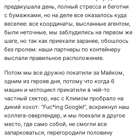
предвкушала день, полный стресса и беготни
с бумажками, но на деле все оказалось куда
веселее: все координаты, высланные агентом,
были неточные, мы заблудились на первом же
шаге, но так как приехали заранее, обошлось
без пролем: наши партнеры по контейнеру
выслали правильное расположение.
Потом мы все дружно покатили за Майком,
одним из героев дня, потому что когда 6
машин и мотоцикл прикатили в чей-то
частный сектор, нас с Климом пробрало на
дикий хохот: “Fuc*ing Google!”, вскрикнул наш
коллега-оверлендер, и мы поехали в другое
место, где само собой, не смогли все
запарковаться, перегородили половину