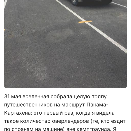
31 мая вселенная собрала целую толпу
путешественников на маршрут Панама-
Картахена: это первый раз, когда я видела
такое количество оверлендеров (те, кто ездит
по странам на машине) вне кемпграунда. Я