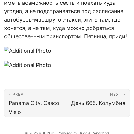
иметь возможность сесть и поехать куда
угодно, а не подстраиваться под расписание
автобусов-маршруток-такси, жить там, где
хочется, а не там, куда можно добраться
общественным транспортом. Пятница, приди!
« PREV
NEXT »
Panama City, Casco
День 665. Колумбия
Viejo
© 2025
VODPOP
·
Powered by
Hugo
&
PaperMod