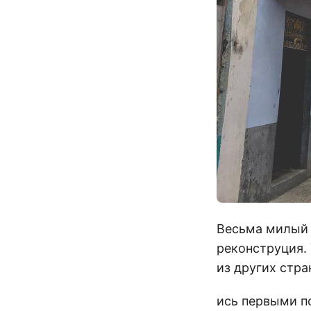
Весьма милый 
реконструция. 
из других стра
ись первыми п