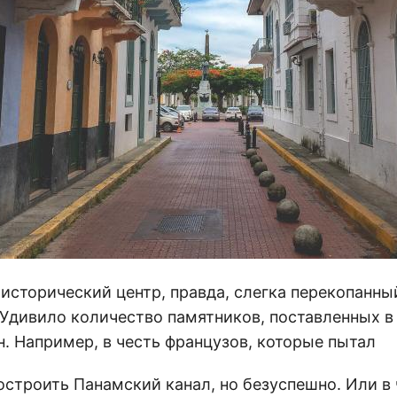
исторический центр, правда, слегка перекопанны
Удивило количество памятников, поставленных в 
н. Например, в честь французов, которые пытал
остроить Панамский канал, но безуспешно. Или в 