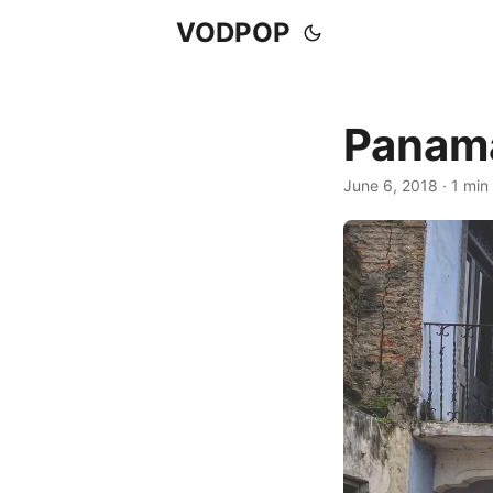
VODPOP
Panama
June 6, 2018
· 1 min