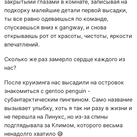
закрытыми глазами в комнате, записывая на
подкорку малейшие детали первой высадки,
ты все равно одеваешься по команде,
спускаешься вниз к gangway, и снова
открываешь рот от красоты, чистоты, яркости
впечатлений.
Сколько же раз замерло сердце каждого из
нас?
После круизинга нас высадили на островок
знакомиться с gentoo penguin -
субантарктическим пингвином. Само название
вызывает улыбку, хоть я так ни разу в жизни и
не перешла на Линукс, но из-за спины
подглядывала за Климом, которого весьма
ненадолго хватило 😅