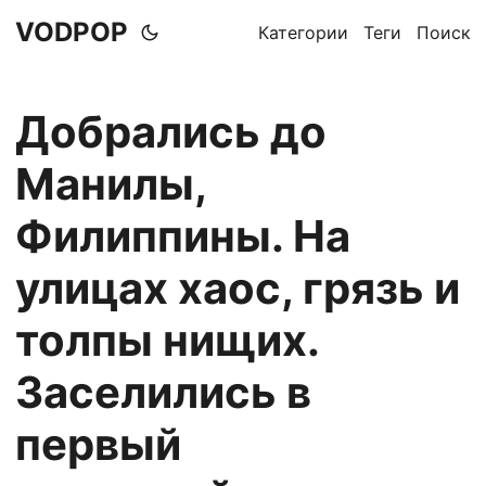
VODPOP
Категории
Теги
Поиск
Добрались до
Манилы,
Филиппины. На
улицах хаос, грязь и
толпы нищих.
Заселились в
первый