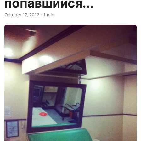
попавшийся...
October 17, 2013
· 1 min