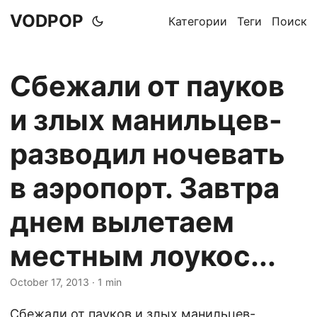
VODPOP
Категории
Теги
Поиск
Сбежали от пауков
и злых манильцев-
разводил ночевать
в аэропорт. Завтра
днем вылетаем
местным лоукос...
October 17, 2013
· 1 min
Сбежали от пауков и злых манильцев-