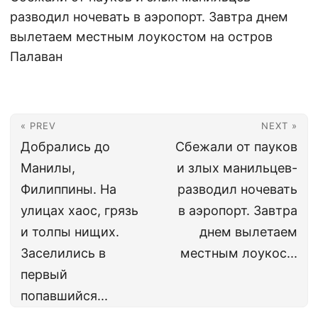
разводил ночевать в аэропорт. Завтра днем
вылетаем местным лоукостом на остров
Палаван
« PREV
NEXT »
Добрались до
Сбежали от пауков
Манилы,
и злых манильцев-
Филиппины. На
разводил ночевать
улицах хаос, грязь
в аэропорт. Завтра
и толпы нищих.
днем вылетаем
Заселились в
местным лоукос...
первый
попавшийся...