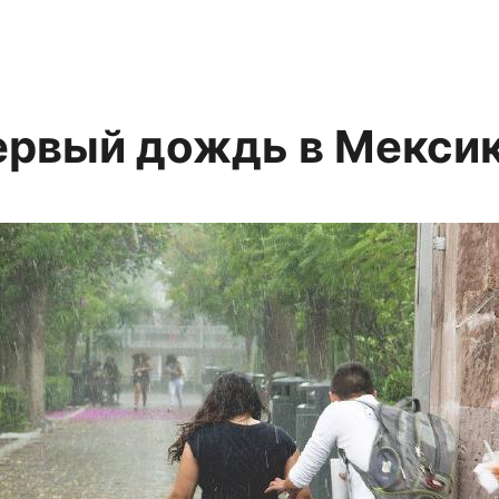
ервый дождь в Мексик