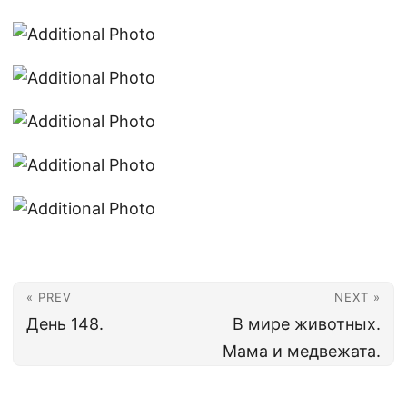
« PREV
NEXT »
День 148.
В мире животных.
Мама и медвежата.